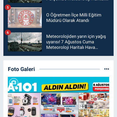
Hava Tahmini
5
O Öğretmen İlçe Milli Eğitim
Müdürü Olarak Atandı
6
Meteorolojiden yarın için yağış
uyarısı! 7 Ağustos Cuma
Meteoroloji Haritalı Hava
Tahmini
Foto Galeri