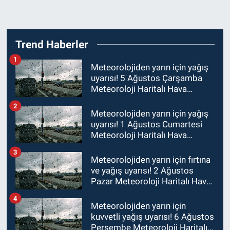
Trend Haberler
1
Meteorolojiden yarın için yağış
uyarısı! 5 Ağustos Çarşamba
Meteoroloji Haritalı Hava
Tahmini
2
Meteorolojiden yarın için yağış
uyarısı! 1 Ağustos Cumartesi
Meteoroloji Haritalı Hava
Tahmini
3
Meteorolojiden yarın için fırtına
ve yağış uyarısı! 2 Ağustos
Pazar Meteoroloji Haritalı Hava
Tahmini
4
Meteorolojiden yarın için
kuvvetli yağış uyarısı! 6 Ağustos
Perşembe Meteoroloji Haritalı