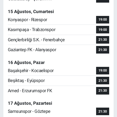
15 Ağustos, Cumartesi
Konyaspor - Rizespor
19:00
Kasımpaşa - Trabzonspor
19:00
Gençlerbirliği S.K. - Fenerbahçe
21:30
Gaziantep FK - Alanyaspor
21:30
16 Ağustos, Pazar
Başakşehir - Kocaelispor
19:00
Beşiktaş - Eyüpspor
21:30
Amed - Erzurumspor FK
21:30
17 Ağustos, Pazartesi
Samsunspor - Göztepe
21:30